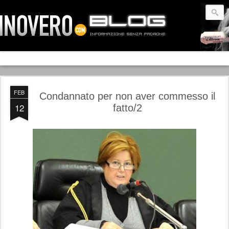
FEB
Condannato per non aver commesso il
12
fatto/2