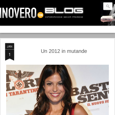
JAN
Un 2012 in mutande
1