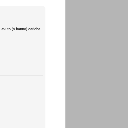
o avuto (o hanno) cariche.