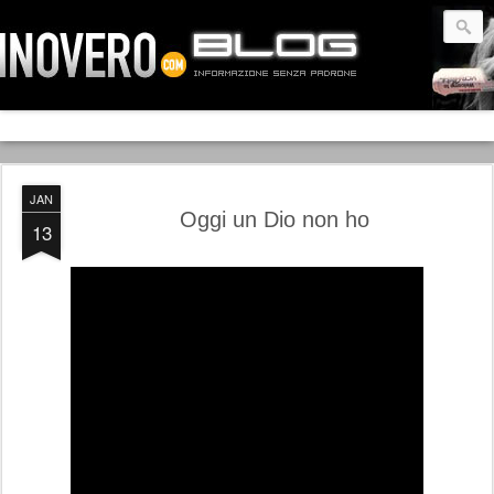
JAN
Oggi un Dio non ho
13