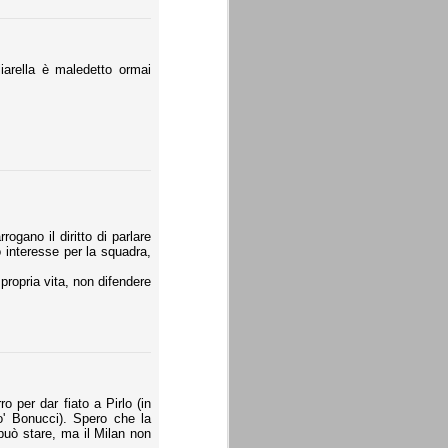
iarella è maledetto ormai
rogano il diritto di parlare
o interesse per la squadra,
 propria vita, non difendere
 per dar fiato a Pirlo (in
o' Bonucci). Spero che la
 può stare, ma il Milan non