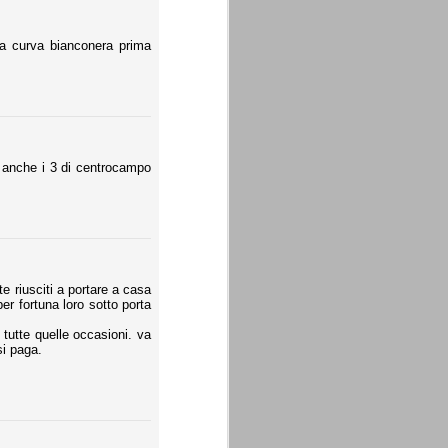
a curva bianconera prima
d anche i 3 di centrocampo
e riusciti a portare a casa
er fortuna loro sotto porta
 tutte quelle occasioni. va
si paga.