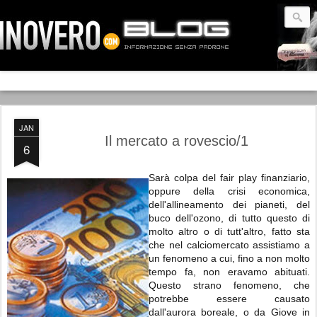
JAN
Il mercato a rovescio/1
6
Sarà colpa del fair play finanziario,
oppure della crisi economica,
dell'allineamento dei pianeti, del
buco dell'ozono, di tutto questo di
molto altro o di tutt'altro, fatto sta
che nel calciomercato assistiamo a
un fenomeno a cui, fino a non molto
tempo fa, non eravamo abituati.
Questo strano fenomeno, che
potrebbe essere causato
dall'aurora boreale, o da Giove in