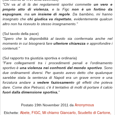
"Chi va al di là dei regolamenti sportivi commette
un vero e
proprio atto di violenza
, e la Figc
non è un fortino da
espugnare
, ma
un insieme di regole
. Da bambino, mi hanno
insegnato che
chi giudica va rispettato
, evidentemente qualcun
altro non ha ricevuto lo stesso insegnamento."
(Sul tavolo della pace)
"Spero che la disponibilità al tavolo sia confermata anche nel
momento in cui bisognerà fare
ulteriore chiarezza
e approfondire i
contenuti."
(Sul rapporto tra giustizia sportiva e ordinaria)
"Fare collegamenti tra i procedimenti penali e l'ordinamento
sportivo è
una violenza nei confronti del mondo sportivo
. Sono
due ordinamenti diversi. Per questo avevo detto che qualunque
sarebbe stata la sentenza di Napoli era un grave errore e una
forzatura andare a
vedere faziosament
e gli effetti che poteva
dare. Come dice Petrucci, c'è il tentativo di molti di portare il calcio
fuori dalla dimensione sportiva.
"
Anonymous
Postato
19th November 2011
da
Abete
FIGC
Mi chiamo Giancarlo
Scudetto di Cartone
Etichette: