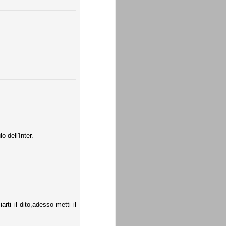
o dell'Inter.
rti il dito,adesso metti il