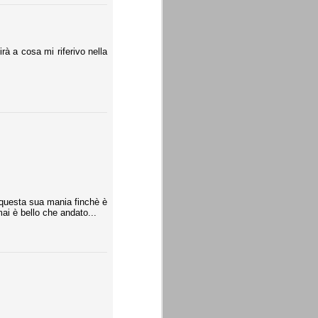
à a cosa mi riferivo nella
 questa sua mania finchè è
ai è bello che andato...