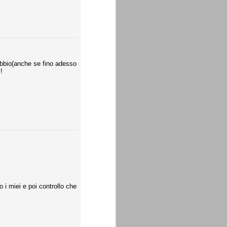
dubbio(anche se fino adesso
!
i miei e poi controllo che