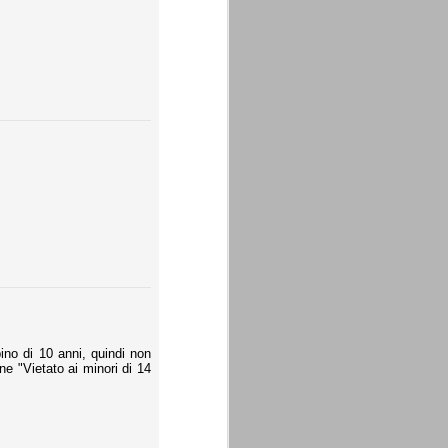
ino di 10 anni, quindi non
one "Vietato ai minori di 14