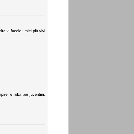
ta vi faccio i miei più vivi
pire, è roba per juventini,