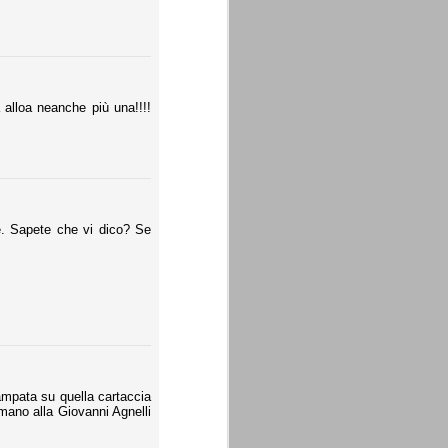
 alloa neanche più una!!!!
. Sapete che vi dico? Se
ampata su quella cartaccia
mano alla Giovanni Agnelli