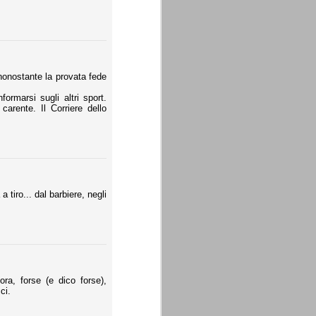
nonostante la provata fede
ormarsi sugli altri sport.
carente. Il Corriere dello
 tiro... dal barbiere, negli
a, forse (e dico forse),
ci.