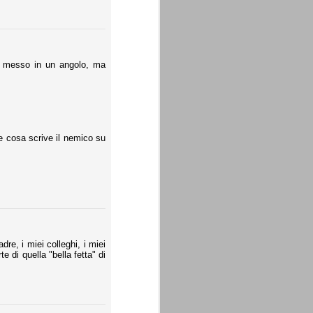
re messo in un angolo, ma
e cosa scrive il nemico su
dre, i miei colleghi, i miei
te di quella "bella fetta" di