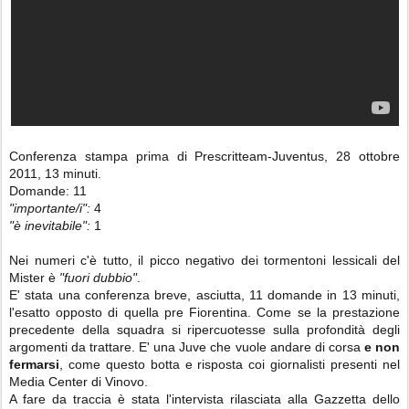
Conferenza stampa prima di Prescritteam-Juventus, 28 ottobre
2011, 13 minuti.
Domande: 11
"importante/i":
4
"è inevitabile":
1
Nei numeri c'è tutto, il picco negativo dei tormentoni lessicali del
Mister è
"fuori dubbio"
.
E' stata una conferenza breve, asciutta, 11 domande in 13 minuti,
l'esatto opposto di quella pre Fiorentina. Come se la prestazione
precedente della squadra si ripercuotesse sulla profondità degli
argomenti da trattare. E' una Juve che vuole andare di corsa
e non
fermarsi
, come questo botta e risposta coi giornalisti presenti nel
Media Center di Vinovo.
A fare da traccia è stata l'intervista rilasciata alla Gazzetta dello