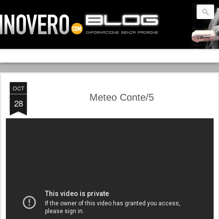
OCT
Meteo Conte/5
28