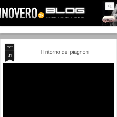
OCT
Il ritorno dei piagnoni
31