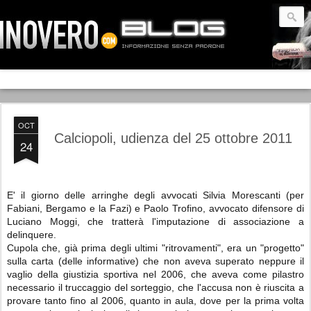
OCT
Calciopoli, udienza del 25 ottobre 2011
24
E' il giorno delle arringhe degli avvocati Silvia Morescanti (per
Fabiani, Bergamo e la Fazi) e Paolo Trofino, avvocato difensore di
Luciano Moggi, che tratterà l'imputazione di associazione a
delinquere.
Cupola che, già prima degli ultimi "ritrovamenti", era un "progetto"
sulla carta (delle informative) che non aveva superato neppure il
vaglio della giustizia sportiva nel 2006, che aveva come pilastro
necessario il truccaggio del sorteggio, che l'accusa non è riuscita a
provare tanto fino al 2006, quanto in aula, dove per la prima volta