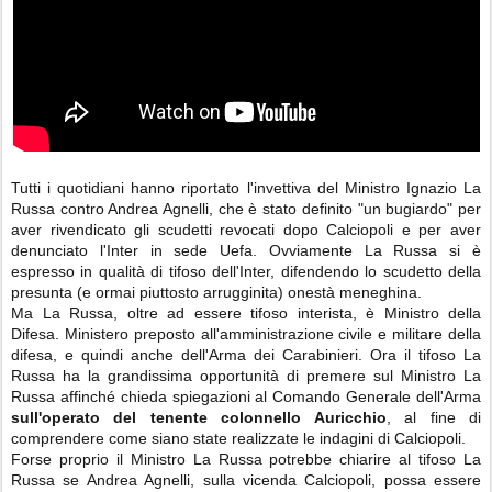
Tutti i quotidiani hanno riportato l'invettiva del Ministro Ignazio La
Russa contro Andrea Agnelli, che è stato definito "un bugiardo" per
aver rivendicato gli scudetti revocati dopo Calciopoli e per aver
denunciato l'Inter in sede Uefa. Ovviamente La Russa si è
espresso in qualità di tifoso dell'Inter, difendendo lo scudetto della
presunta (e ormai piuttosto arrugginita) onestà meneghina.
Ma La Russa, oltre ad essere tifoso interista, è Ministro della
Difesa. Ministero preposto all'amministrazione civile e militare della
difesa, e quindi anche dell'Arma dei Carabinieri. Ora il tifoso La
Russa ha la grandissima opportunità di premere sul Ministro La
Russa affinché chieda spiegazioni al Comando Generale dell'Arma
sull'operato del tenente colonnello Auricchio
, al fine di
comprendere come siano state realizzate le indagini di Calciopoli.
Forse proprio il Ministro La Russa potrebbe chiarire al tifoso La
Russa se Andrea Agnelli, sulla vicenda Calciopoli, possa essere