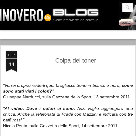
SEP
Colpa del toner
14
"Vorrei proprio vederli quei brogliacci. Sono in bianco e nero,
come
sono stati visti i colori?
"
Giuseppe Narducci, sulla Gazzetta dello Sport, 13 settembre 2011
"
Al video. Dove i colori ci sono.
Anzi voglio aggiungere una
chicca. Anche la telefonata di Pradé con Mazzini è indicata con tre
baffi rossi."
Nicola Penta, sulla Gazzetta dello Sport, 14 settembre 2011