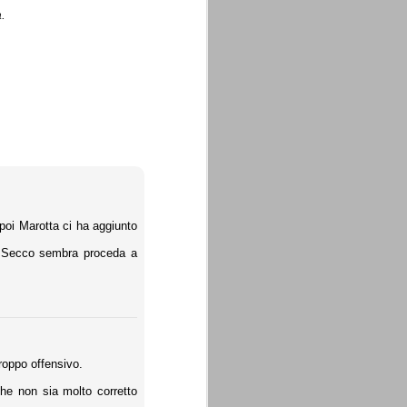
.
poi Marotta ci ha aggiunto
di Secco sembra proceda a
roppo offensivo.
che non sia molto corretto