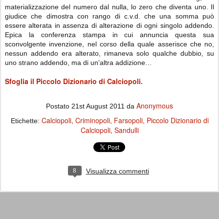
materializzazione del numero dal nulla, lo zero che diventa uno. Il
giudice che dimostra con rango di c.v.d. che una somma può
essere alterata in assenza di alterazione di ogni singolo addendo.
Epica la conferenza stampa in cui annuncia questa sua
sconvolgente invenzione, nel corso della quale asserisce che no,
nessun addendo era alterato, rimaneva solo qualche dubbio, su
uno strano addendo, ma di un’altra addizione…
Sfoglia il Piccolo Dizionario di Calciopoli.
Anonymous
Postato
21st August 2011
da
Calciopoli
Criminopoli
Farsopoli
Piccolo Dizionario di
Etichette:
Calciopoli
Sandulli
8
Visualizza commenti