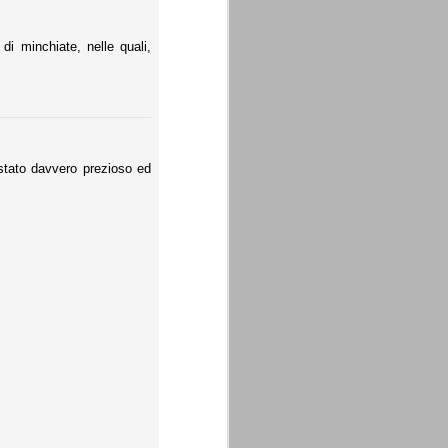
di minchiate, nelle quali,
stato davvero prezioso ed