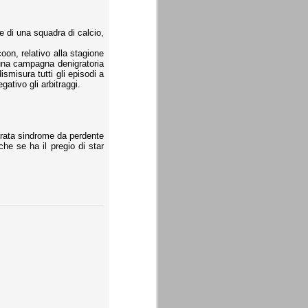
e di una squadra di calcio,
on, relativo alla stagione
o una campagna denigratoria
ismisura tutti gli episodi a
ativo gli arbitraggi.
larata sindrome da perdente
he se ha il pregio di star