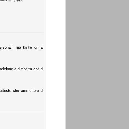
ersonali, ma tant'è ormai
escizione e dimostra che di
piuttosto che ammettere di