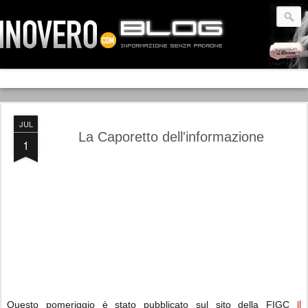
JUL
La Caporetto dell'informazione
1
il
Questo pomeriggio è stato pubblicato sul sito della FIGC