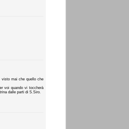
i visto mai che quello che
per voi quando vi toccherà
na dalle parti di S.Siro.