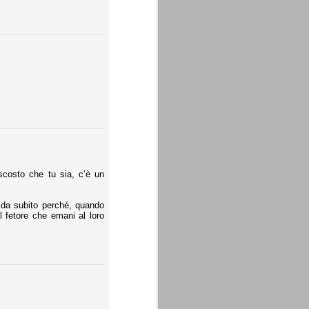
ascosto che tu sia, c’è un
o da subito perché, quando
l fetore che emani al loro