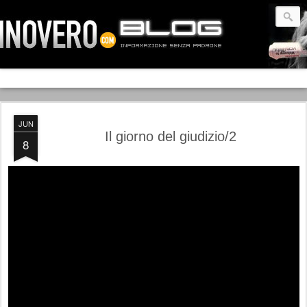
JUN
Il giorno del giudizio/2
8