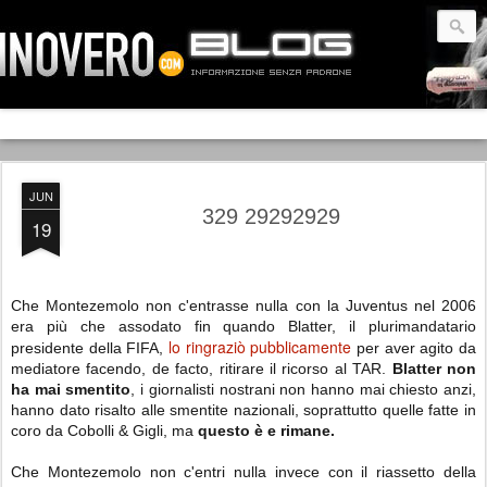
JUN
329 29292929
19
Che Montezemolo non c'entrasse nulla con la Juventus nel 2006
era più che assodato fin quando Blatter, il plurimandatario
lo ringraziò pubblicamente
presidente della FIFA,
per aver agito da
mediatore facendo, de facto, ritirare il ricorso al TAR.
Blatter non
ha mai smentito
, i giornalisti nostrani non hanno mai chiesto anzi,
hanno dato risalto alle smentite nazionali, soprattutto quelle fatte in
coro da Cobolli & Gigli, ma
questo è e rimane.
Che Montezemolo non c'entri nulla invece con il riassetto della