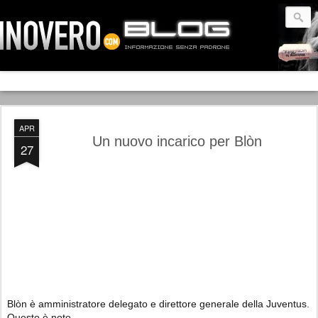
APR
Un nuovo incarico per Blòn
27
Blòn è amministratore delegato e direttore generale della Juventus.
Questo è noto.