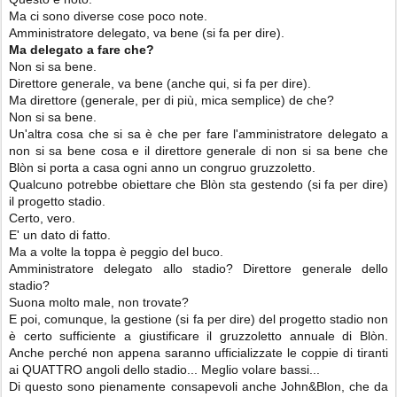
Ma ci sono diverse cose poco note.
Amministratore delegato, va bene (si fa per dire).
Ma delegato a fare che?
Non si sa bene.
Direttore generale, va bene (anche qui, si fa per dire).
Ma direttore (generale, per di più, mica semplice) de che?
Non si sa bene.
Un'altra cosa che si sa è che per fare l'amministratore delegato a
non si sa bene cosa e il direttore generale di non si sa bene che
Blòn si porta a casa ogni anno un congruo gruzzoletto.
Qualcuno potrebbe obiettare che Blòn sta gestendo (si fa per dire)
il progetto stadio.
Certo, vero.
E' un dato di fatto.
Ma a volte la toppa è peggio del buco.
Amministratore delegato allo stadio? Direttore generale dello
stadio?
Suona molto male, non trovate?
E poi, comunque, la gestione (si fa per dire) del progetto stadio non
è certo sufficiente a giustificare il gruzzoletto annuale di Blòn.
Anche perché non appena saranno ufficializzate le coppie di tiranti
ai QUATTRO angoli dello stadio... Meglio volare bassi...
Di questo sono pienamente consapevoli anche John&Blon, che da