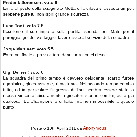
Frederik Sorensen
: voto 6-
Entra al posto dello sciagurato Motta e la difesa si assesta un po',
sebbene pure lui non ispiri grande sicurezza
Luca Toni: voto 7.5
Eccellente il suo impatto sulla partita: sponda per Matri per il
pareggio, gol del vantaggio, lavoro fisico al servizio della squadra
Jorge Martinez: voto 5.5
Entra nel finale e prova a fare danni, ma non ci riesce
-------------------------------------------------------------------------------------
--------
Gigi Delneri: voto
6
La squadra del primo tempo è davvero deludente: scarso furore
agonistico, gioco assente, ritmo lento. Nel secondo tempo cambia
tutto, ed in particolare l'ingresso di Toni sembra essere stata la
mossa vincente. Sicuramente i giocatori stanno con lui, ed è già
qualcosa. La Champions è difficile, ma non impossibile a questo
punto
Anonymous
Postato
10th April 2011
da