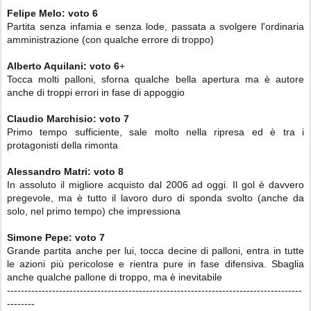
Felipe Melo
:
voto
6
Partita senza infamia e senza lode, passata a svolgere l'ordinaria
amministrazione (con qualche errore di troppo)
Alberto Aquilani
:
voto
6
+
Tocca molti palloni, sforna qualche bella apertura ma è autore
anche di troppi errori in fase di appoggio
Claudio Marchisio
:
voto
7
Primo tempo sufficiente, sale molto nella ripresa ed è tra i
protagonisti della rimonta
Alessandro Matri
:
voto
8
In assoluto il migliore acquisto dal 2006 ad oggi. Il gol è davvero
pregevole, ma è tutto il lavoro duro di sponda svolto (anche da
solo, nel primo tempo) che impressiona
Simone Pepe
: voto
7
Grande partita anche per lui, tocca decine di palloni, entra in tutte
le azioni più pericolose e rientra pure in fase difensiva. Sbaglia
anche qualche pallone di troppo, ma è inevitabile
-------------------------------------------------------------------------------------
--------