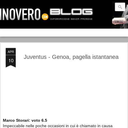
APR
Juventus - Genoa, pagella istantanea
10
Marco Storari:
voto
6.5
Impeccabile nelle poche occasioni in cui è chiamato in causa