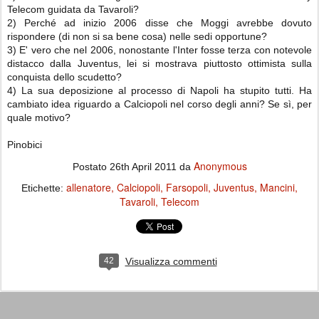
Telecom guidata da Tavaroli?
2) Perché ad inizio 2006 disse che Moggi avrebbe dovuto
rispondere (di non si sa bene cosa) nelle sedi opportune?
3) E' vero che nel 2006, nonostante l'Inter fosse terza con notevole
distacco dalla Juventus, lei si mostrava piuttosto ottimista sulla
conquista dello scudetto?
4) La sua deposizione al processo di Napoli ha stupito tutti. Ha
cambiato idea riguardo a Calciopoli nel corso degli anni? Se sì, per
quale motivo?
Pinobici
Anonymous
Postato
26th April 2011
da
allenatore
Calciopoli
Farsopoli
Juventus
Mancini
Etichette:
Tavaroli
Telecom
42
Visualizza commenti