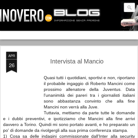
APR
Intervista al Mancio
26
Quasi tutti i quotidiani, sportivi e non, riportano
il probabile ingaggio di Roberto Mancini come
prossimo allenatore della Juventus. Data
l'unanimità dei pareri tra i giornalisti italiani
sono abbastanza convinto che alla fine
Mancini non verrà alla Juve.
Tuttavia, mettiamo da parte tutte le domande
e i dubbi preventivi, e ipotizziamo che Mancini alla fine arrivi
davvero a Torino. Quindi mi sono portato avanti, e ho preparato un
po' di domande da rivolgergli alla sua prima conferenza stampa.
1) Cosa sa delle indagini commissionate dall'Inter alla security