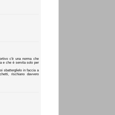
ortivo c'è una norma che
ta e che è servita solo per
i sbatterglielo in faccia a
nchetti, rischiano davvero