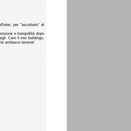
inter, per "ascoltarlo" di
rensione e tranquillità dopo
li. Caro il mio buildings,
este ambasce terrene!