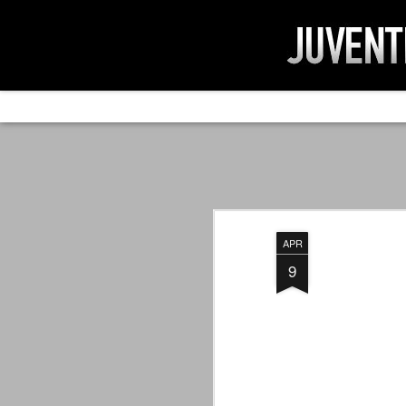
AD IMPOSSIBIL
SEP
19
Ad impossibilìa nemo tenetur. Per
significa che nessuno è tenuto a 
Ed infatti, per chi ricorda le convulse gi
APR
davvero impresa impossibile quella di mod
erano abbattuti sulla Juventus.
9
PER UNA VERITÀ
SEP
STORICA
19
Cari amici, l'avventura che
abbiamo iniziato il 5 maggio 2007