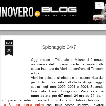
MAR
Spionaggio 24/7
30
Oggi presso il Tribunale di Milano si è tenuta
un'udienza del processo civile derivante dalla
causa intentata da Vieri nei confronti di Telecom
e Inter.
Vieri ha chiesto al tribunale di essere risarcito
per il danno causato dall'attività di spionaggio
subita negli anni 2000, 2001 e 2004. Secondo
l'avvocato Danilo Bongiorno,
Vieri sarebbe
stato spiato per 6/7 mesi, 24 ore su 24, da 4
o 5 persone
, subendo anche il controllo dei suoi tabulati telefonici.
La Stampa riporta inoltre
che, nella scorsa udienza, Tavaroli