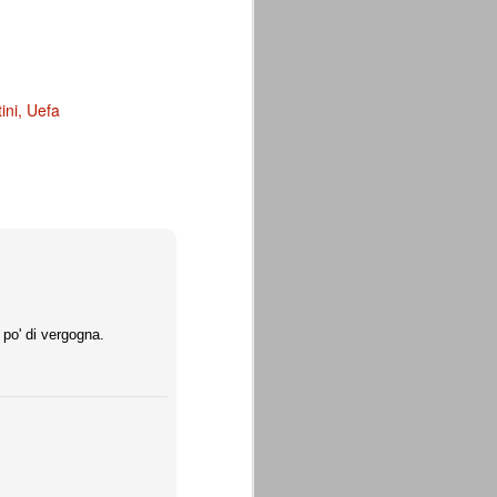
ini
Uefa
 po' di vergogna.