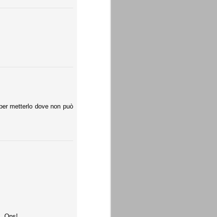
 per metterlo dove non può
.. Ops!