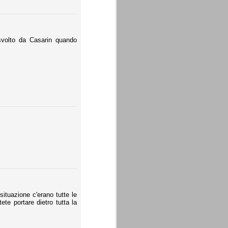
 svolto da Casarin quando
situazione c'erano tutte le
ete portare dietro tutta la