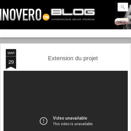
MAR
Extension du projet
29