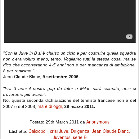
"Con la Juve in B si è chiuso un ciclo e per costruire quella squadra
non c'era voluto meno, temo. Vogliamo tutti la stessa cosa, ma se
dico che occorreranno 4-5 anni non è per mancanza di ambizione,
è per realismo."
Jean Claude Blanc,
9 settembre 2006.
"Fra 3 anni il nostro gap da Inter e Milan sarà colmato, anzi ci
troveremo più avanti".
No, questa seconda dichiarazione del tennista francese non è del
ma è di oggi,
2007 o del 2008,
29 marzo 2011.
Anonymous
Postato
29th March 2011
da
Calciopoli
crisi Juve
Dirigenza
Jean Claude Blanc
Etichette:
Juventus
serie B