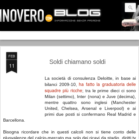
FEB
Soldi chiamano soldi
11
La società di consulenza Deloitte, in base ai
ha fatto la graduatoria delle
bilanci 2009-10,
squadre più ricche
; tra le prime dieci ci sono
Milan (settimo), Inter (nona) e Juve (decima),
mentre quattro sono inglesi (Manchester
United, Chelsea, Arsenal e Liverpool) e ai
primi due posti si confermano Real Madrid e
Barcellona.
Bisogna ricordare che in questi calcoli non si tiene conto delle
plusvalenze del calcio-mercato ma solo dei ricavi da stadio, diritti tv