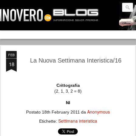
FEB
La Nuova Settimana Interistica/16
18
Crittografia
(2, 1, 3, 2 = 8)
NI
Anonymous
Postato
18th February 2011
da
Settimana interistica
Etichette: