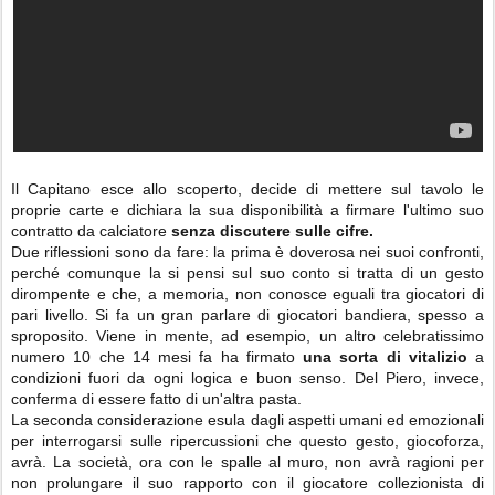
Il Capitano esce allo scoperto, decide di mettere sul tavolo le
proprie carte e dichiara la sua disponibilità a firmare l'ultimo suo
contratto da calciatore
senza discutere sulle cifre.
Due riflessioni sono da fare: la prima è doverosa nei suoi confronti,
perché comunque la si pensi sul suo conto si tratta di un gesto
dirompente e che, a memoria, non conosce eguali tra giocatori di
pari livello. Si fa un gran parlare di giocatori bandiera, spesso a
sproposito. Viene in mente, ad esempio, un altro celebratissimo
numero 10 che 14 mesi fa ha firmato
una sorta di vitalizio
a
condizioni fuori da ogni logica e buon senso. Del Piero, invece,
conferma di essere fatto di un'altra pasta.
La seconda considerazione esula dagli aspetti umani ed emozionali
per interrogarsi sulle ripercussioni che questo gesto, giocoforza,
avrà. La società, ora con le spalle al muro, non avrà ragioni per
non prolungare il suo rapporto con il giocatore collezionista di