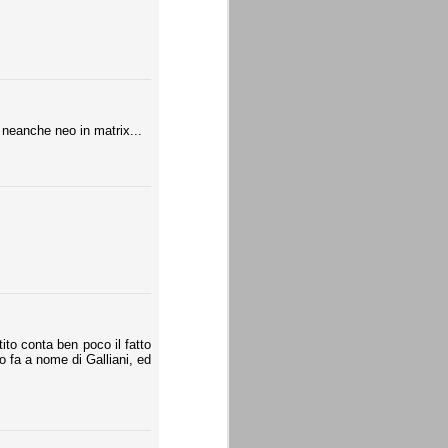
 neanche neo in matrix...
tito conta ben poco il fatto
 fa a nome di Galliani, ed