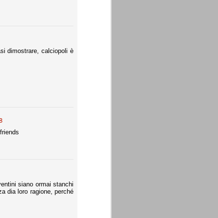
i dimostrare, calciopoli è
8
 friends
ventini siano ormai stanchi
a dia loro ragione, perché