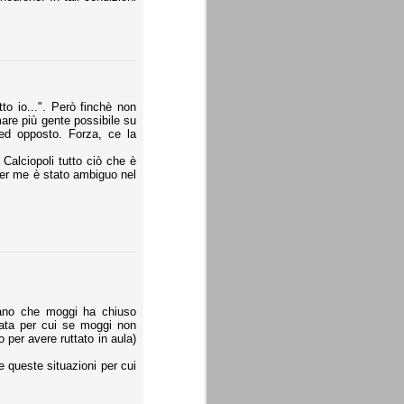
to io...". Però finchè non
are più gente possibile su
ed opposto. Forza, ce la
Calciopoli tutto ciò che è
per me è stato ambiguo nel
rmano che moggi ha chiuso
pata per cui se moggi non
per avere ruttato in aula)
 queste situazioni per cui