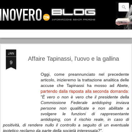
JAN
Affaire Tapinassi, l'uovo e la gallina
9
Oggi, come preannunciato nel precedente
articolo, inizieremo la trattazione analitica delle
accuse che Tapinassi ha mosso ad Abete,
partendo dalla risposta alla seconda domanda
:
"È vero o non è vero che il presidente della
Commissione Federale antidoping inviava
persone non qualificate e non abilitate a
svolgere le funzioni di rappresentante
antidoping, con il rischio reale, in caso di
positività, di rendere nullo il controllo a seguito di un eventuale
ipotetico reclamo da parte della società interessata?"
.