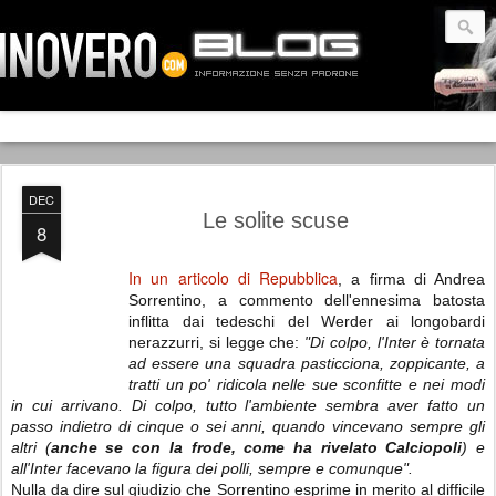
DEC
Le solite scuse
8
In un articolo di Repubblica
, a firma di Andrea
Sorrentino, a commento dell'ennesima batosta
inflitta dai tedeschi del Werder ai longobardi
nerazzurri, si legge che:
"Di colpo, l'Inter è tornata
ad essere una squadra pasticciona, zoppicante, a
tratti un po' ridicola nelle sue sconfitte e nei modi
in cui arrivano. Di colpo, tutto l'ambiente sembra aver fatto un
passo indietro di cinque o sei anni, quando vincevano sempre gli
altri (
anche se con la frode, come ha rivelato Calciopoli
) e
all'Inter facevano la figura dei polli, sempre e comunque".
Nulla da dire sul giudizio che Sorrentino esprime in merito al difficile