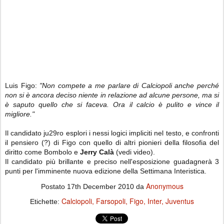
Luis Figo:
"Non compete a me parlare di Calciopoli anche perché
non si è ancora deciso niente in relazione ad alcune persone, ma si
è saputo quello che si faceva. Ora il calcio è pulito e vince il
migliore."
Il candidato ju29ro esplori i nessi logici impliciti nel testo, e confronti
il pensiero (?) di Figo con quello di altri pionieri della filosofia del
diritto come
Bombolo e
Jerry Calà
(vedi video).
Il candidato più brillante e preciso nell'esposizione guadagnerà 3
punti per l'imminente nuova edizione della Settimana Interistica.
Anonymous
Postato
17th December 2010
da
Calciopoli
Farsopoli
Figo
Inter
Juventus
Etichette: