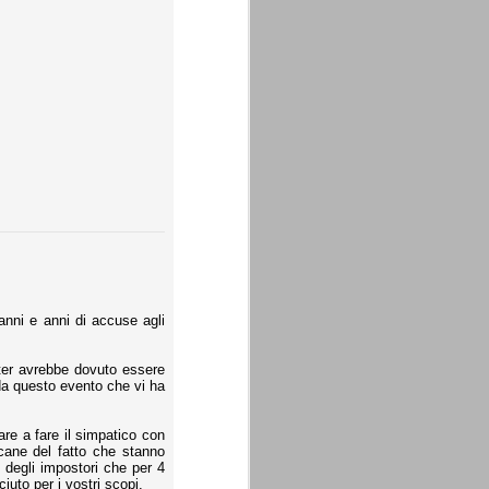
 anni e anni di accuse agli
inter avrebbe dovuto essere
 da questo evento che vi ha
are a fare il simpatico con
 cane del fatto che stanno
 degli impostori che per 4
iuto per i vostri scopi.