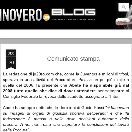
DEC
Comunicato stampa
20
La redazione di ju29ro.com che, come la Juventus e milioni di tifosi,
sperava in una attività del Procuratore Palazzi un po' più simile a
quella del 2006, fa presente che
Abete ha disponibile già dal
2008 tutto quello che dice di dover attendere
per sottoporre al
Consiglio Federale la revoca dello scudetto assegnato all'Inter.
Abete ha sempre detto che le decisioni di Guido Rossi
"si basavano
su indagini di organi di giustizia sportiva deliberanti"
e che
"la
federazione è messa a valle delle decisioni autonome della
procura. A noi non resta che aspettare le conclusioni del lavoro
della Procura".