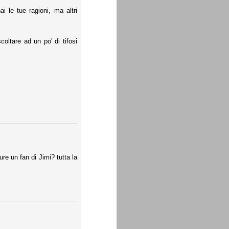
i le tue ragioni, ma altri
oltare ad un po' di tifosi
re un fan di Jimi? tutta la