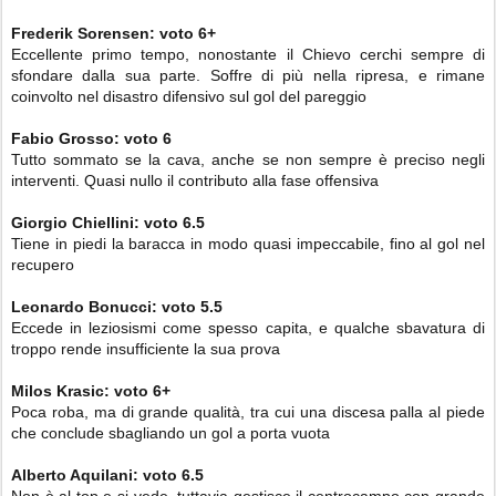
Frederik Sorensen
: voto
6+
Eccellente primo tempo, nonostante il Chievo cerchi sempre di
sfondare dalla sua parte. Soffre di più nella ripresa, e rimane
coinvolto nel disastro difensivo sul gol del pareggio
Fabio Grosso:
voto
6
Tutto sommato se la cava, anche se non sempre è preciso negli
interventi. Quasi nullo il contributo alla fase offensiva
Giorgio Chiellini:
voto
6.5
Tiene in piedi la baracca in modo quasi impeccabile, fino al gol nel
recupero
Leonardo Bonucci:
voto
5.5
Eccede in leziosismi come spesso capita, e qualche sbavatura di
troppo rende insufficiente la sua prova
Milos Krasic: voto
6+
Poca roba, ma di grande qualità, tra cui una discesa palla al piede
che conclude sbagliando un gol a porta vuota
Alberto Aquilani
:
voto
6.5