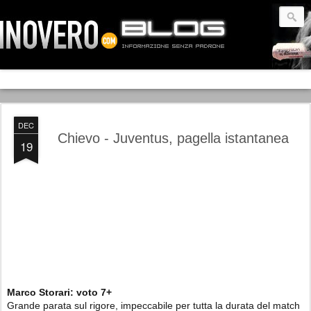
DEC
Chievo - Juventus, pagella istantanea
19
Marco Storari:
voto
7+
Grande parata sul rigore, impeccabile per tutta la durata del match