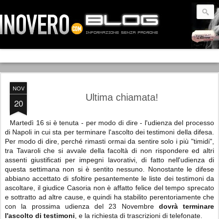
NOV
Ultima chiamata!
20
Martedì 16 si è tenuta - per modo di dire - l'udienza del processo
di Napoli in cui sta per terminare l'ascolto dei testimoni della difesa.
Per modo di dire, perché rimasti ormai da sentire solo i più "timidi",
tra Tavaroli che si avvale della facoltà di non rispondere ed altri
assenti giustificati per impegni lavorativi, di fatto nell'udienza di
questa settimana non si è sentito nessuno. Nonostante le difese
abbiano accettato di sfoltire pesantemente le liste dei testimoni da
ascoltare, il giudice Casoria non è affatto felice del tempo sprecato
e sottratto ad altre cause, e quindi ha stabilito perentoriamente che
con la prossima udienza del 23 Novembre
dovrà terminare
l'ascolto di testimoni
, e la richiesta di trascrizioni di telefonate.