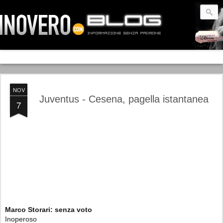
NOV
Juventus - Cesena, pagella istantanea
7
Marco Storari: senza
voto
Inoperoso