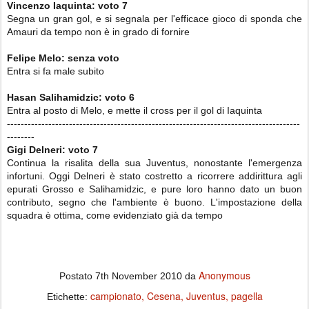
Vincenzo Iaquinta: voto
7
Segna un gran gol, e si segnala per l'efficace gioco di sponda che
Amauri da tempo non è in grado di fornire
Felipe Melo: senza voto
Entra si fa male subito
Hasan Salihamidzic: voto 6
Entra al posto di Melo, e mette il cross per il gol di Iaquinta
-------------------------------------------------------------------------------------
--------
Gigi Delneri: voto
7
Continua la risalita della sua Juventus, nonostante l'emergenza
infortuni. Oggi Delneri è stato costretto a ricorrere addirittura agli
epurati Grosso e Salihamidzic, e pure loro hanno dato un buon
contributo, segno che l'ambiente è buono. L'impostazione della
squadra è ottima, come evidenziato già da tempo
Anonymous
Postato
7th November 2010
da
campionato
Cesena
Juventus
pagella
Etichette: