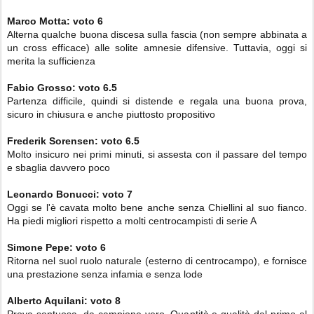
Marco Motta
: voto
6
Alterna qualche buona discesa sulla fascia (non sempre abbinata a
un cross efficace) alle solite amnesie difensive. Tuttavia, oggi si
merita la sufficienza
Fabio Grosso:
voto
6.5
Partenza difficile, quindi si distende e regala una buona prova,
sicuro in chiusura e anche piuttosto propositivo
Frederik Sorensen:
voto
6.5
Molto insicuro nei primi minuti, si assesta con il passare del tempo
e sbaglia davvero poco
Leonardo Bonucci:
voto
7
Oggi se l'è cavata molto bene anche senza Chiellini al suo fianco.
Ha piedi migliori rispetto a molti centrocampisti di serie A
Simone Pepe: voto
6
Ritorna nel suol ruolo naturale (esterno di centrocampo), e fornisce
una prestazione senza infamia e senza lode
Alberto Aquilani
:
voto
8