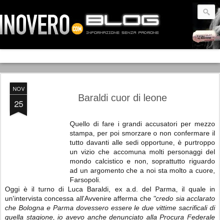
NOV
Baraldi cuor di leone
25
Quello di fare i grandi accusatori per mezzo
stampa, per poi smorzare o non confermare il
tutto davanti alle sedi opportune, è purtroppo
un vizio che accomuna molti personaggi del
mondo calcistico e non, soprattutto riguardo
ad un argomento che a noi sta molto a cuore,
Farsopoli.
Oggi è il turno di Luca Baraldi, ex a.d. del Parma, il quale in
un'intervista concessa all'Avvenire afferma che
"credo sia acclarato
che Bologna e Parma dovessero essere le due vittime sacrificali di
quella stagione, io avevo anche denunciato alla Procura Federale