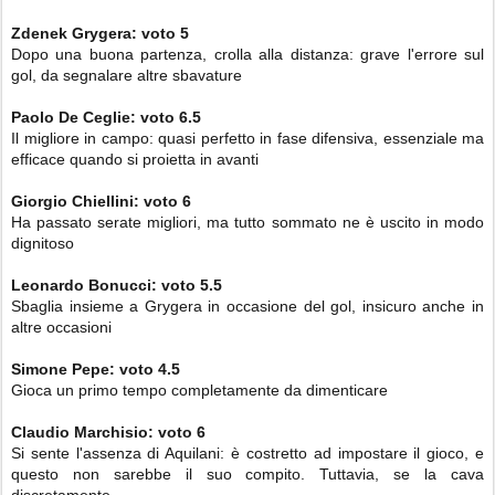
Zdenek Grygera
: voto
5
Dopo una buona partenza, crolla alla distanza: grave l'errore sul
gol, da segnalare altre sbavature
Paolo De Ceglie:
voto
6.5
Il migliore in campo: quasi perfetto in fase difensiva, essenziale ma
efficace quando si proietta in avanti
Giorgio Chiellini:
voto
6
Ha passato serate migliori, ma tutto sommato ne è uscito in modo
dignitoso
Leonardo Bonucci:
voto
5.5
Sbaglia insieme a Grygera in occasione del gol, insicuro anche in
altre occasioni
Simone Pepe: voto
4.5
Gioca un primo tempo completamente da dimenticare
Claudio Marchisio
:
voto
6
Si sente l'assenza di Aquilani: è costretto ad impostare il gioco, e
questo non sarebbe il suo compito. Tuttavia, se la cava