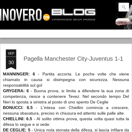
SEP
Pagella Manchester City-Juventus 1-1
30
MANNINGER: 6
- Partita accorta. Le poche volte che viene
chiamato in causa si disimpegna con sicurezza. Nessuna
responsabilità sul gol
GRYGERA: 6
- Buona prova, si limita a difendere la sua zona di
competenza, riesce a contenere Tevez. Nel secondo tempo Del
Neri lo sposta a sinistra al posto di uno spento De Ceglie
BONUCCI: 6.5
- L'intesa con Chiellini comincia a crescere,
nessuna sbavatura, preciso in chiusura ed attento sulle palle alte.
CHIELLINI: 6.5
- Al solito ottima prova, questa volta quasi tutta la
difesa lo segue e si vede.
DE CEGLIE: 5
- Unica nota stonata della difesa, si lascia infilare da