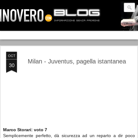
OCT
Milan - Juventus, pagella istantanea
30
Marco Storari:
voto
7
Semplicemente perfetto, dà sicurezza ad un reparto a dir poco