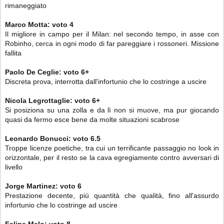
rimaneggiato
Marco Motta
: voto
4
Il migliore in campo per il Milan: nel secondo tempo, in asse con
Robinho, cerca in ogni modo di far pareggiare i rossoneri. Missione
fallita
Paolo De Ceglie:
voto
6+
Discreta prova, interrotta dall'infortunio che lo costringe a uscire
Nicola Legrottaglie:
voto
6
+
Si posiziona su una zolla e da lì non si muove, ma pur giocando
quasi da fermo esce bene da molte situazioni scabrose
Leonardo Bonucci:
voto
6.5
Troppe licenze poetiche, tra cui un terrificante passaggio no look in
orizzontale, per il resto se la cava egregiamente contro avversari di
livello
Jorge Martinez: voto
6
Prestazione decente, più quantità che qualità, fino all'assurdo
infortunio che lo costringe ad uscire