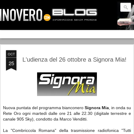
OCT
L'udienza del 26 ottobre a Signora Mia!
25
Nuova puntata del programma bianconero
Signora Mia
, in onda su
Rete Oro ogni martedì dalle ore 21 alle 22.30 (digitale terrestre e
canale 905 Sky), condotto da Marco Venditti.
La "Combriccola Romana" della trasmissione radiofonica
"Tutti