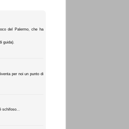
 gioco del Palermo, che ha
di guida).
iventa per noi un punto di
é schifoso...