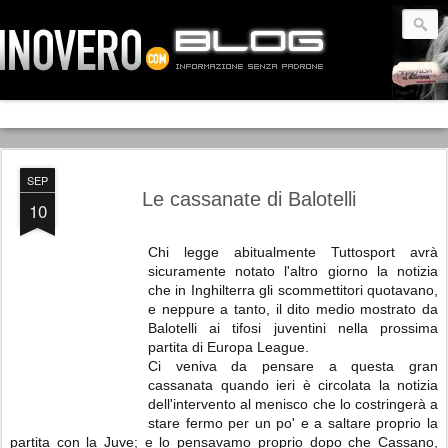
SEP
Le cassanate di Balotelli
10
Chi legge abitualmente Tuttosport avrà
sicuramente notato l'altro giorno la notizia
che in Inghilterra gli scommettitori quotavano,
e neppure a tanto, il dito medio mostrato da
Balotelli ai tifosi juventini nella prossima
partita di Europa League.
Ci veniva da pensare a questa gran
cassanata quando ieri è circolata la notizia
dell'intervento al menisco che lo costringerà a
stare fermo per un po' e a saltare proprio la
partita con la Juve; e lo pensavamo proprio dopo che Cassano,